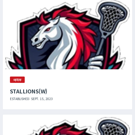
여자부
STALLIONS(W)
ESTABLISHED: SEPT. 15, 2023