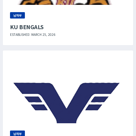
남자부
KU BENGALS
ESTABLISHED: MARCH 25, 2026
남자부