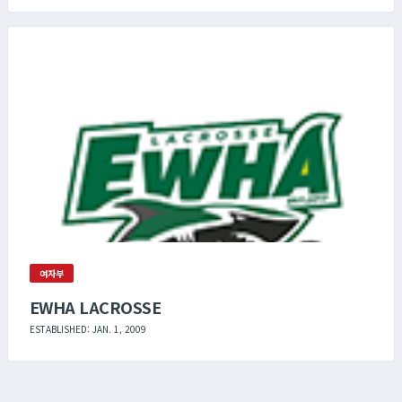
여자부
EWHA LACROSSE
ESTABLISHED: JAN. 1, 2009