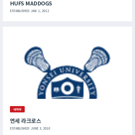
HUFS MADDOGS
ESTABLISHED: JAN. 1, 2012
여자부
연세 라크로스
ESTABLISHED: JUNE 3, 2010