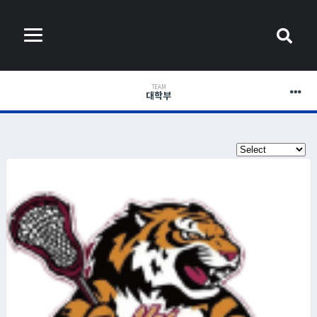
TEAM
대학부