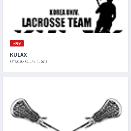
여자부
KULAX
ESTABLISHED: JAN. 1, 2018