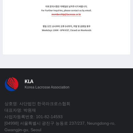
KLA
Korea Lacrosse Association
상호명: 사단법인 한국라크로스협회
대표자명: 박원재
사업자등록번호: 101-82-14593
[04998] 서울특별시 광진구 능동로 237/237, Neungdong-ro,
Gwangjin-gu, Seoul