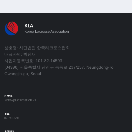
KLA
Korea Lacrosse Association
상호명: 사단법인 한국라크로스협회
대표자명: 박원재
사업자등록번호: 101-82-14593
[04998] 서울특별시 광진구 능동로 237/237, Neungdong-ro,
Gwangjin-gu, Seoul
E-MAIL
KOREA@LACROSSE.OR.KR
TEL
02-743-5291
TERMS