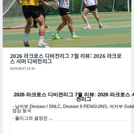
2026 라크로스 디비전리그 7월 리뷰: 2026 라크로
스 서머 디비전리그
2026-08-07 10:34
2026
라크로스 디비전리그
7
월 리뷰
:
2026
라크로스 
전리그
-
남자부
Division I SNLC, Division II PENGUINS,
여자부
Gold
정상 등극
-
풀리그와 결정전 …