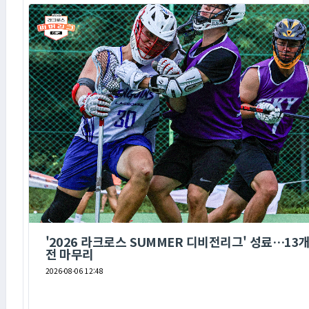
'2026 라크로스 SUMMER 디비전리그' 성료…13개
전 마무리
2026-08-06 12:48