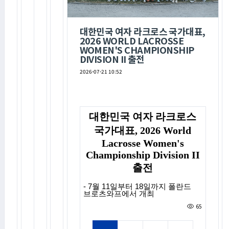
대한민국 여자 라크로스 국가대표,
2026 WORLD LACROSSE
WOMEN'S CHAMPIONSHIP
DIVISION II 출전
2026-07-21 10:52
대한민국 여자 라크로스
국가대표
, 2026 World
Lacrosse Women's
Championship Division II
출전
- 7
월
11
일부터
18
일까지 폴란드
브로츠와프에서 개최
65