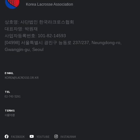
Korea Lacrosse Association
상호명: 사단법인 한국라크로스협회
대표자명: 박원재
사업자등록번호: 101-82-14593
[04998] 서울특별시 광진구 능동로 237/237, Neungdong-ro,
Gwangjin-gu, Seoul
E-MAIL
KOREA@LACROSSE.OR.KR
TEL
02-743-5291
TERMS
이용약관
FACEBOOK
YOUTUBE
INSTAGRAM