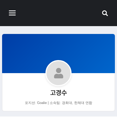
고경수
포지션: Goalie | 소속팀: 경희대, 한체대 연합