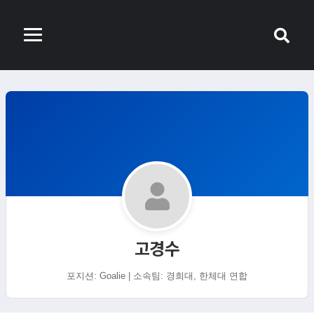
고경수
포지션: Goalie | 소속팀: 경희대, 한체대 연합