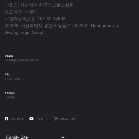
상호명: 사단법인 한국라크로스협회
대표자명: 박원재
사업자등록번호: 101-82-14593
[04998] 서울특별시 광진구 능동로 237/237, Neungdong-ro,
Gwangjin-gu, Seoul
E-MAIL
KOREA@LACROSSE.OR.KR
TEL
02-743-5291
TERMS
이용약관
FACEBOOK
YOUTUBE
INSTAGRAM