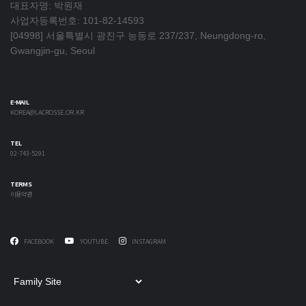
대표자명: 박원재
사업자등록번호: 101-82-14593
[04998] 서울특별시 광진구 능동로 237/237, Neungdong-ro,
Gwangjin-gu, Seoul
E-MAIL
KOREA@LACROSSE.OR.KR
TEL
02-743-5291
TERMS
이용약관
FACEBOOK
YOUTUBE
INSTAGRAM