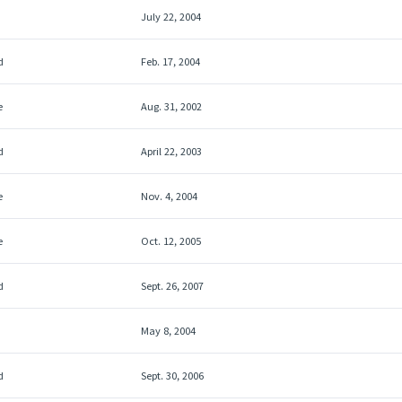
July 22, 2004
d
Feb. 17, 2004
e
Aug. 31, 2002
d
April 22, 2003
e
Nov. 4, 2004
e
Oct. 12, 2005
d
Sept. 26, 2007
May 8, 2004
d
Sept. 30, 2006