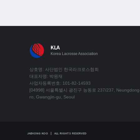
KLA
Korea Lacrosse Association
상호명: 사단법인 한국라크로스협회
대표자명: 박원재
사업자등록번호: 101-82-14593
[04998] 서울특별시 광진구 능동로 237/237, Neungdong
ro, Gwangjin-gu, Seoul
JAEHONG KOO | ALL RIGHTS RESERVED