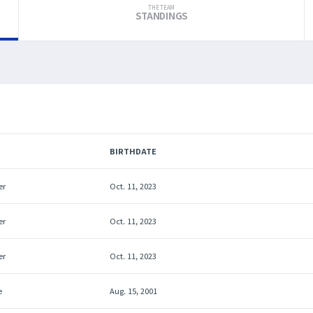
THE TEAM
STANDINGS
BIRTHDATE
er
Oct. 11, 2023
er
Oct. 11, 2023
er
Oct. 11, 2023
e
Aug. 15, 2001