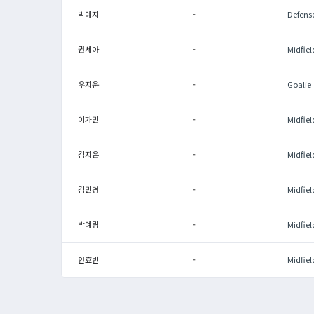
박예지
-
Defens
권세아
-
Midfiel
우지윤
-
Goalie
이가민
-
Midfiel
김지은
-
Midfiel
김민경
-
Midfiel
박예림
-
Midfiel
안효빈
-
Midfiel