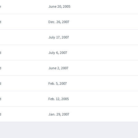
e
June 20, 2005
d
Dec. 26, 2007
July 17, 2007
d
July 6, 2007
d
June 2, 2007
d
Feb. 5, 2007
d
Feb. 12, 2005
d
Jan. 29, 2007