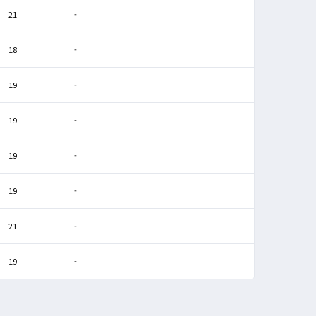
21
-
18
-
19
-
19
-
19
-
19
-
21
-
19
-