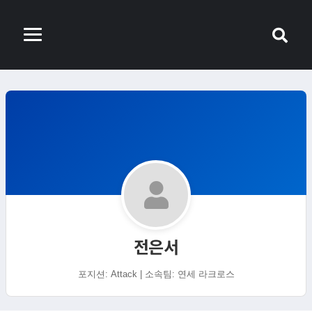
전은서
포지션: Attack | 소속팀: 연세 라크로스