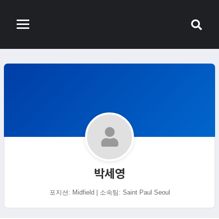
박세영
포지션: Midfield | 소속팀: Saint Paul Seoul