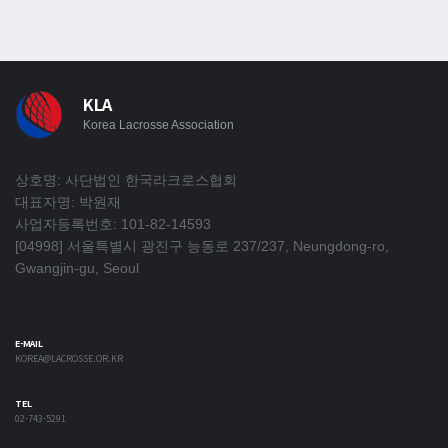
KLA
Korea Lacrosse Association
상호명: 사단법인 한국라크로스협회
대표자명: 박원재
사업자등록번호: 101-82-14593
[04998] 서울특별시 광진구 능동로 237/237, Neungdong-ro,
Gwangjin-gu, Seoul
E-MAIL
KOREA@LACROSSE.OR.KR
TEL
02-743-5291