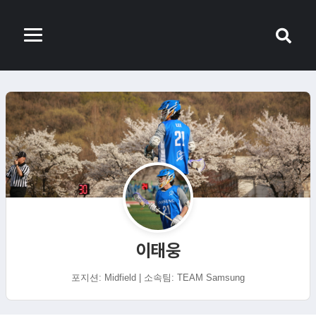
이태웅
포지션: Midfield | 소속팀: TEAM Samsung