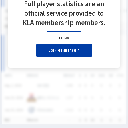
Full player statistics are an
official service provided to
SEASON
GP
G
A
SH
SHG
SHG%
G%
GB
CTO
FO/D
FW/DC
FW
2026
3
1
0
10
2
20%
10%
2
2
1
1
1
KLA membership members.
통산
3
1
0
10
2
20%
10%
2
2
1
1
1
LOGIN
2026 SUMMER LEAGUE DIVISION Ⅱ 남자부 MATCH
RECORDS
JOIN MEMBERSHIP
DATE
VERSUS
RESULT
G
A
SH
SHG
GB
CTO
SKY연합
Aug. 2, 2026
L
0-8
0
0
5
0
0
2
올락스 이그니스
July 25, 2026
L
2-7
1
0
5
2
1
0
PENGUINS
July 25, 2026
L
2-11
0
0
0
0
1
0
통산
3Match
-
1
0
10
2
2
2