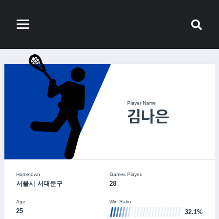
Player Name
김나은
Hometown
Games Played
서울시 서대문구
28
Age
Win Ratio
25
32.1%