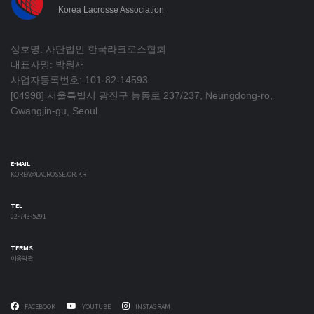
Korea Lacrosse Association
상호명: 사단법인 한국라크로스협회
대표자명: 박원재
사업자등록번호: 101-82-14593
[04998] 서울특별시 광진구 능동로 237/237, Neungdong-ro,
Gwangjin-gu, Seoul
E-MAIL
KOREA@LACROSSE.OR.KR
TEL
02-743-5291
TERMS
이용약관
FACEBOOK
YOUTUBE
INSTAGRAM