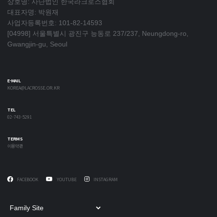
상호명: 사단법인 한국라크로스협회
대표자명: 박원재
사업자등록번호: 101-82-14593
[04998] 서울특별시 광진구 능동로 237/237, Neungdong-ro,
Gwangjin-gu, Seoul
E-MAIL
KOREA@LACROSSE.OR.KR
TEL
02-743-5291
TERMS
이용약관
FACEBOOK
YOUTUBE
INSTAGRAM