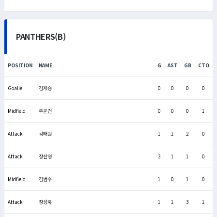
PANTHERS(B)
POSITION
NAME
G
AST
GB
CTO
Goalie
김재승
0
0
0
0
Midfield
주윤건
0
0
0
1
Attack
김태원
1
1
2
0
Attack
장찬영
3
1
1
0
Midfield
김범수
1
0
1
0
Attack
장성욱
1
1
3
1