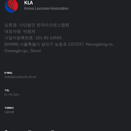
KLA
Korea Lacrosse Association
상호명: 사단법인 한국라크로스협회
대표자명: 박원재
사업자등록번호: 101-82-14593
[04998] 서울특별시 광진구 능동로 237/237, Neungdong-ro,
Gwangjin-gu, Seoul
E-MAIL
KOREA@LACROSSE.OR.KR
TEL
02-743-5291
TERMS
이용약관