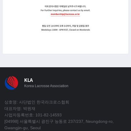
KLA
Korea Lacrosse Association
상호명: 사단법인 한국라크로스협회
대표자명: 박원재
사업자등록번호: 101-82-14593
[04998] 서울특별시 광진구 능동로 237/237, Neungdong-ro,
Gwangjin-gu, Seoul