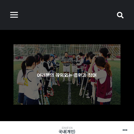
DONATION
국내(개인)