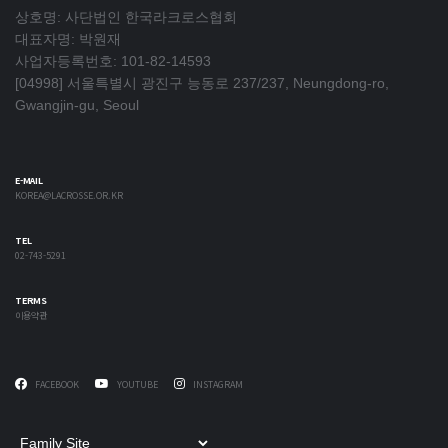
상호명: 사단법인 한국라크로스협회
대표자명: 박원재
사업자등록번호: 101-82-14593
[04998] 서울특별시 광진구 능동로 237/237, Neungdong-ro,
Gwangjin-gu, Seoul
E-MAIL
KOREA@LACROSSE.OR.KR
TEL
02-743-5291
TERMS
이용약관
FACEBOOK
YOUTUBE
INSTAGRAM