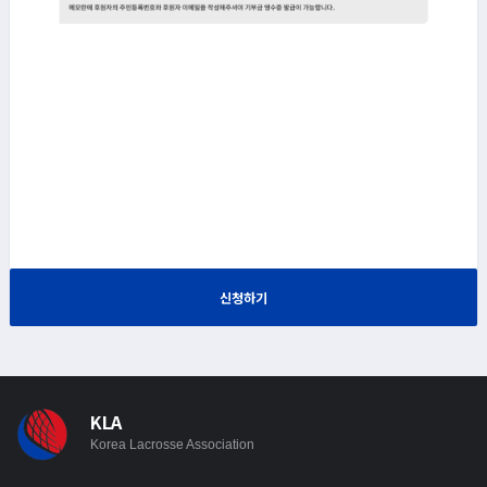
신청하기
KLA
Korea Lacrosse Association