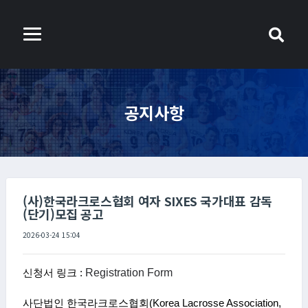
공지사항
(사)한국라크로스협회 여자 SIXES 국가대표 감독
(단기)모집 공고
2026-03-24 15:04
Registration Form
신청서 링크 :
사단법인 한국라크로스협회
(Korea Lacrosse Association,