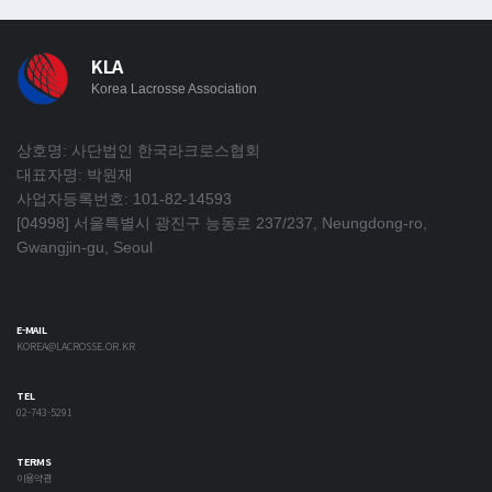
KLA
Korea Lacrosse Association
상호명: 사단법인 한국라크로스협회
대표자명: 박원재
사업자등록번호: 101-82-14593
[04998] 서울특별시 광진구 능동로 237/237, Neungdong-ro,
Gwangjin-gu, Seoul
E-MAIL
KOREA@LACROSSE.OR.KR
TEL
02-743-5291
TERMS
이용약관