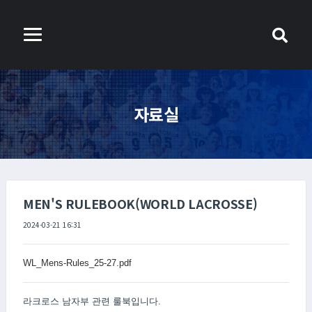
자료실
MEN'S RULEBOOK(WORLD LACROSSE)
2024-03-21 16:31
WL_Mens-Rules_25-27.pdf
라크로스 남자부 관련 룰북입니다.