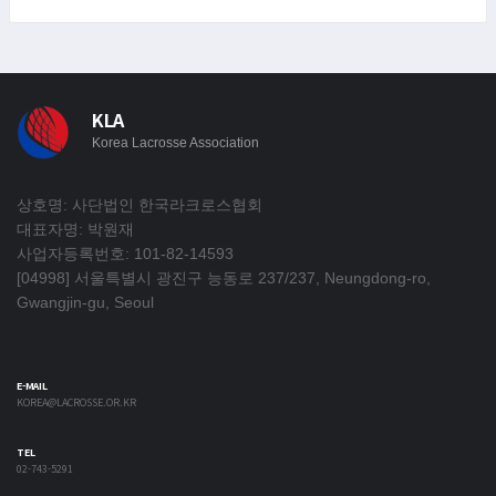
KLA
Korea Lacrosse Association
상호명: 사단법인 한국라크로스협회
대표자명: 박원재
사업자등록번호: 101-82-14593
[04998] 서울특별시 광진구 능동로 237/237, Neungdong-ro,
Gwangjin-gu, Seoul
E-MAIL
KOREA@LACROSSE.OR.KR
TEL
02-743-5291